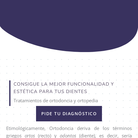
CONSIGUE LA MEJOR FUNCIONALIDAD Y
ESTÉTICA PARA TUS DIENTES
Tratamientos de ortodoncia y ortopedia
PIDE TU DIAGNÓSTICO
Etimológicamente, Ortodoncia deriva de los términos
griegos
ortos
(recto) y
odontos
(diente), es decir, sería