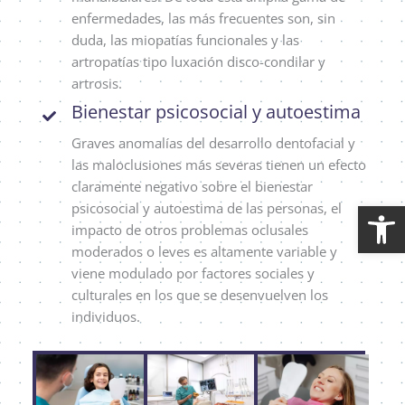
enfermedades, las más frecuentes son, sin
duda, las miopatías funcionales y las
artropatías tipo luxación disco-condilar y
artrosis.
Bienestar psicosocial y autoestima
Graves anomalías del desarrollo dentofacial y
las maloclusiones más severas tienen un efecto
claramente negativo sobre el bienestar
Ab
psicosocial y autoestima de las personas, el
impacto de otros problemas oclusales
moderados o leves es altamente variable y
viene modulado por factores sociales y
culturales en los que se desenvuelven los
individuos.