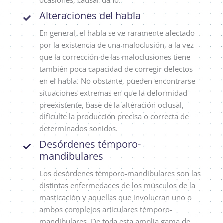
ocasiones, causar daño.
Alteraciones del habla
En general, el habla se ve raramente afectado
por la existencia de una maloclusión, a la vez
que la corrección de las maloclusiones tiene
también poca capacidad de corregir defectos
en el habla. No obstante, pueden encontrarse
situaciones extremas en que la deformidad
preexistente, base de la alteración oclusal,
dificulte la producción precisa o correcta de
determinados sonidos.
Desórdenes témporo-
mandibulares
Los desórdenes témporo-mandibulares son las
distintas enfermedades de los músculos de la
masticación y aquellas que involucran uno o
ambos complejos articulares témporo-
mandibulares. De toda esta amplia gama de