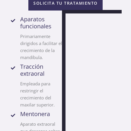
SOLICITA TU TRATAMIENTO
Aparatos
funcionales
Primariamente
dirigidos a facilitar el
crecimiento de la
mandíbula.
Tracción
extraoral
Empleada para
restringir el
crecimiento del
maxilar superior.
Mentonera
Aparato extraoral
que descansa sobre